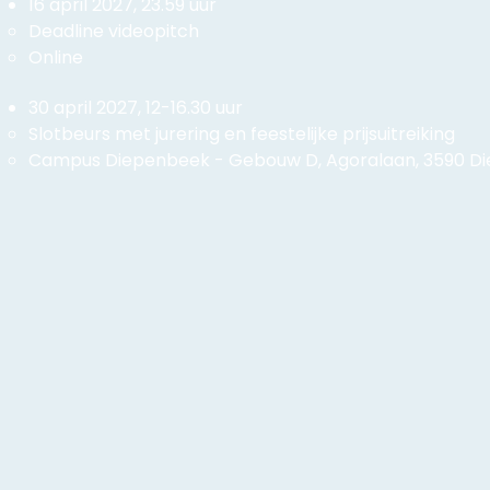
16 april 2027, 23.59 uur
Deadline videopitch
Online
30 april 2027, 12-16.30 uur
​Slotbeurs met jurering en feestelijke prijsuitreiking
Campus Diepenbeek - Gebouw D, Agoralaan, 3590 D