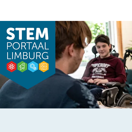
Home
STEMOOV
STEM-vormingen